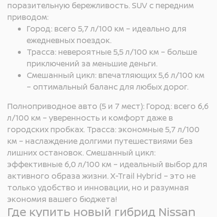
поразительную бережливость. SUV с передним
приводом:
Город: всего 5,7 л/100 км – идеально для
ежедневных поездок.
Трасса: невероятные 5,5 л/100 км – больше
приключений за меньшие деньги.
Смешанный цикл: впечатляющих 5,6 л/100 км
– оптимальный баланс для любых дорог.
Полноприводное авто (5 и 7 мест): Город: всего 6,6
л/100 км – уверенность и комфорт даже в
городских пробках. Трасса: экономные 5,7 л/100
км – наслаждение долгими путешествиями без
лишних остановок. Смешанный цикл:
эффективные 6,0 л/100 км – идеальный выбор для
активного образа жизни. X-Trail Hybrid – это не
только удобство и инновации, но и разумная
экономия вашего бюджета!
Где купить новый гибрид Nissan