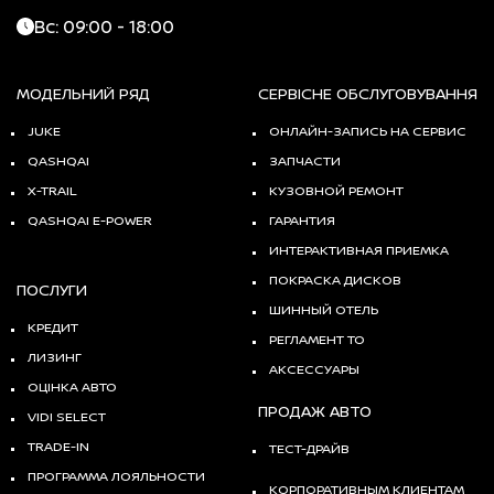
Вс: 09:00 - 18:00
МОДЕЛЬНИЙ РЯД
СЕРВІСНЕ ОБСЛУГОВУВАННЯ
JUKE
ОНЛАЙН-ЗАПИСЬ НА СЕРВИС
QASHQAI
ЗАПЧАСТИ
X-TRAIL
КУЗОВНОЙ РЕМОНТ
QASHQAI E-POWER
ГАРАНТИЯ
ИНТЕРАКТИВНАЯ ПРИЕМКА
ПОКРАСКА ДИСКОВ
ПОСЛУГИ
ШИННЫЙ ОТЕЛЬ
КРЕДИТ
РЕГЛАМЕНТ ТО
ЛИЗИНГ
АКСЕССУАРЫ
ОЦІНКА АВТО
ПРОДАЖ АВТО
VIDI SELECT
TRADE-IN
ТЕСТ-ДРАЙВ
ПРОГРАММА ЛОЯЛЬНОСТИ
КОРПОРАТИВНЫМ КЛИЕНТАМ