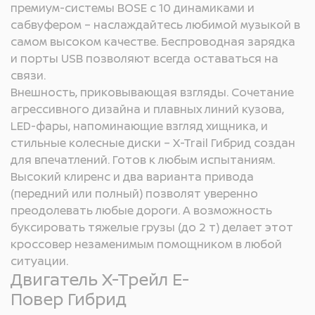
премиум-системы BOSE с 10 динамиками и
сабвуфером – наслаждайтесь любимой музыкой в
самом высоком качестве. Беспроводная зарядка
и порты USB позволяют всегда оставаться на
связи.
Внешность, приковывающая взгляды. Сочетание
агрессивного дизайна и плавных линий кузова,
LED-фары, напоминающие взгляд хищника, и
стильные колесные диски – X-Trail Гибрид создан
для впечатлений. Готов к любым испытаниям.
Высокий клиренс и два варианта привода
(передний или полный) позволят уверенно
преодолевать любые дороги. А возможность
буксировать тяжелые грузы (до 2 т) делает этот
кроссовер незаменимым помощником в любой
ситуации.
Двигатель Х-Трейл Е-
Повер Гибрид