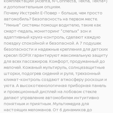
комплектации (Acenta, N-Connecta, Tekna, Tekna+)
и дополнительным опциям.
Почему Икстрейл Е-Повер – больше, чем просто
автомобиль? Безопасность на первом месте.
"Умные" системы помощи водителю, такие как
смарт-педаль, мониторинг "слепых" зон и
адаптивный круиз-контроль, сделают каждую
поездку спокойной и безопасной. А 7 подушек
безопасности и надежные крепления для детских
кресел ISOFIX гарантируют максимальную защиту
для всех пассажиров. Комфорт, продуманный до
мелочей. Кожаный мультируль, солнцезащитные
шторки, подогрев сидений и руля, трехзонный
климат-контроль создают атмосферу роскоши и
уюта. А высокотехнологичная приборная панель
и проекционный дисплей на лобовом стекле
делают управление автомобилем интуитивно
понятным и приятным. Мультимедиа для
настоящих меломанов. От 6 динамиков до