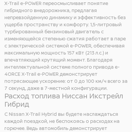
X-Trail e-POWER переосмысливает понятие
гибридного внедорожника, предлагая
непревзойденную динамику и эффективность без
ущерба пространству и комфорту. 1,5-литровый
турбированный бензиновый двигатель с
изменяющейся степенью сжатия работает в паре
с электрической системой e-POWER, обеспечивая
максимальную мощность 157 кВт (213 л.с.) и
впечатляющий крутящий момент. Благодаря
интеллектуальной системе полного привода e-
4ORCE X-Trail e-POWER демонстрирует
потрясающее ускорение: от 0 до 100 км/ч всего за
7 секунд, даже в 7-местной конфигурации.
Расход топлива Ниссан Икстрейл
Гибрид
С Nissan X-Trail Hybrid вы будете наслаждаться
каждой поездкой, не беспокоясь о расходах на
горючее. Ведь автомобиль демонстрирует