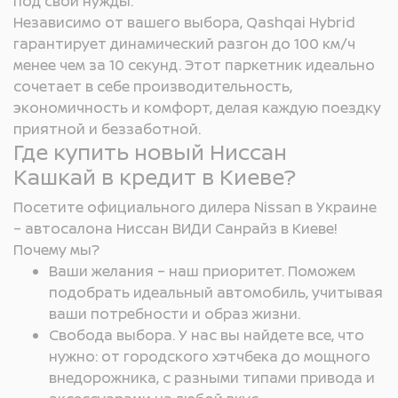
под свои нужды.
Независимо от вашего выбора, Qashqai Hybrid
гарантирует динамический разгон до 100 км/ч
менее чем за 10 секунд. Этот паркетник идеально
сочетает в себе производительность,
экономичность и комфорт, делая каждую поездку
приятной и беззаботной.
Где купить новый Ниссан
Кашкай в кредит в Киеве?
Посетите официального дилера Nissan в Украине
– автосалона Ниссан ВИДИ Санрайз в Киеве!
Почему мы?
Ваши желания – наш приоритет. Поможем
подобрать идеальный автомобиль, учитывая
ваши потребности и образ жизни.
Свобода выбора. У нас вы найдете все, что
нужно: от городского хэтчбека до мощного
внедорожника, с разными типами привода и