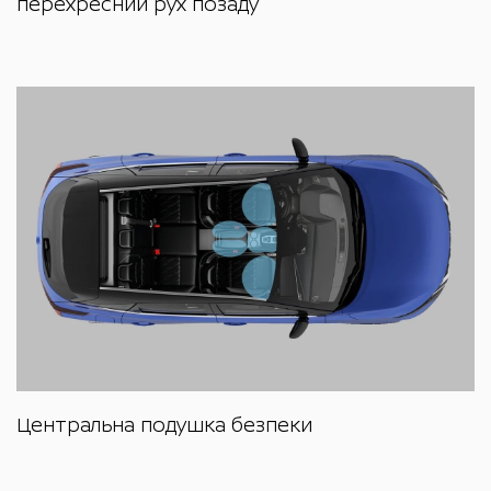
перехресний рух позаду
Центральна подушка безпеки