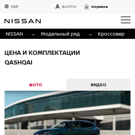
УКР
ВОЙТИ
Корзина
0
NISSAN
→
Модельный ряд
→
Кроссовер
ЦЕНА И КОМПЛЕКТАЦИИ
QASHQAI
ФОТО
ВИДЕО