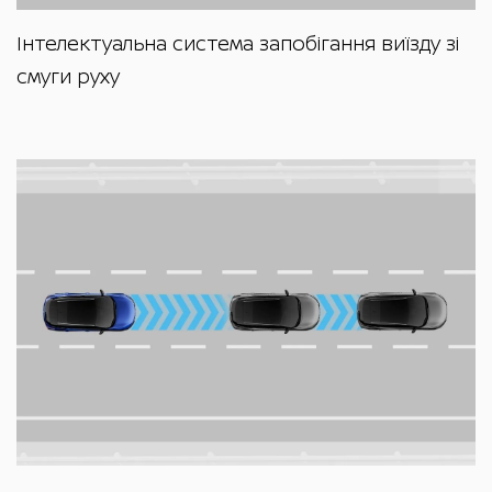
Інтелектуальна система запобігання виїзду зі
смуги руху