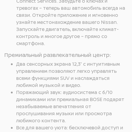
Connect Services. Забудьте о ключах и
тревогах – теперь ваш автомобиль всегда на
связи. Откройте приложение и мгновенно
узнайте местонахождение вашего Nissan.
Запускайте двигатель, включайте климат-
контроль и многое другое – прямо со
смартфона.
Премиальный развлекательный центр:
Два сенсорных экрана 12,3” с интуитивным
управлением позволяют легко управлять
всеми функциями SUV и наслаждаться
любимой музыкой и видео.
Поражающий звук: аудиосистема с 6/10
динамиками или премиальная BOSE подарят
незабываемые впечатления от
прослушивания музыки или просмотра
любимого контента.
Все для вашего уюта: бесключевой доступ и