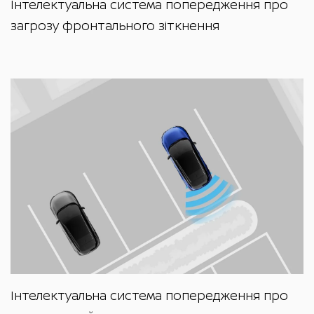
Інтелектуальна система попередження про
загрозу фронтального зіткнення
Інтелектуальна система попередження про