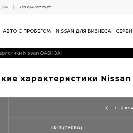
 60А
+38 044 507 00 07
АВТО С ПРОБЕГОМ
NISSAN ДЛЯ БИЗНЕСА
СЕРВИ
еристики Nissan QASHQAI
ские характеристики Nissan
1 - 2 из 
HR13 (ТУРБО)