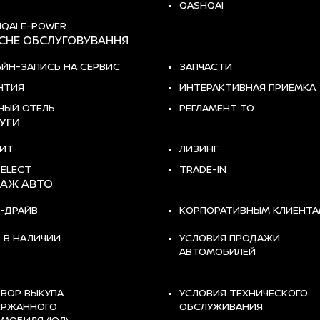
QASHQAI
QAI E-POWER
ІСНЕ ОБСЛУГОВУВАННЯ
ЙН-ЗАПИСЬ НА СЕРВИС
ЗАПЧАСТИ
НТИЯ
ИНТЕРАКТИВНАЯ ПРИЕМКА
НЫЙ ОТЕЛЬ
РЕГЛАМЕНТ ТО
УГИ
ИТ
ЛИЗИНГ
SELECT
TRADE-IN
АЖ АВТО
-ДРАЙВ
КОРПОРАТИВНЫМ КЛИЕНТ
 В НАЛИЧИИ
УСЛОВИЯ ПРОДАЖИ
АВТОМОБИЛЕЙ
ВОР ВЫКУПА
УСЛОВИЯ ТЕХНИЧЕСКОГО
ЕРЖАННОГО
ОБСЛУЖИВАНИЯ
МОБИЛЯ (ЮЛ)