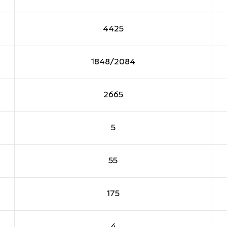
4425
1848/2084
2665
5
55
175
4