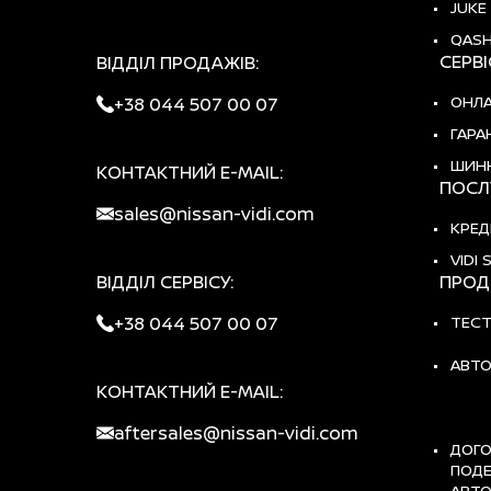
JUKE
QASH
СЕРВ
ВІДДІЛ ПРОДАЖІВ:
ОНЛА
+38 044 507 00 07
ГАРА
ШИН
КОНТАКТНИЙ E-MAIL:
ПОСЛ
sales@nissan-vidi.com
КРЕД
VIDI 
ВІДДІЛ СЕРВІСУ:
ПРОД
+38 044 507 00 07
ТЕСТ
АВТО
КОНТАКТНИЙ E-MAIL:
aftersales@nissan-vidi.com
ДОГО
ПОД
АВТО