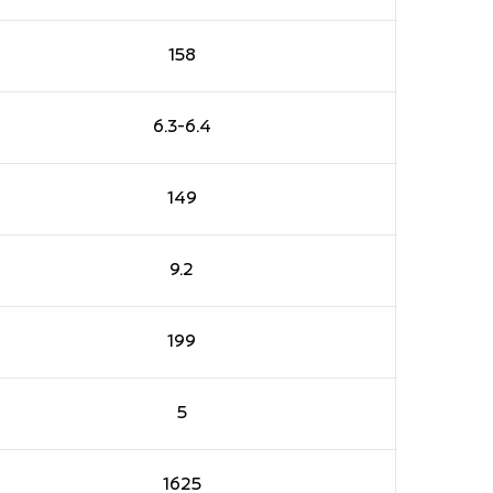
158
6.3-6.4
149
9.2
199
5
1625