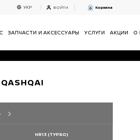
УКР
ВОЙТИ
Корзина
0
С
ЗАПЧАСТИ И АКСЕССУАРЫ
УСЛУГИ
АКЦИИ
О
 QASHQAI
4
HR13 (ТУРБО)