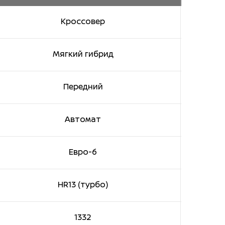
Кроссовер
Мягкий гибрид
Передний
Автомат
Евро-6
HR13 (турбо)
1332