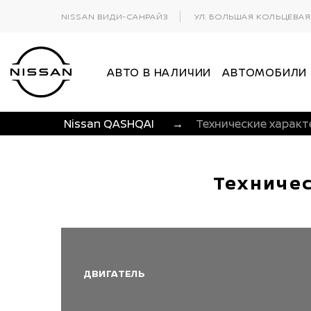
NISSAN ВИДИ-САНРАЙЗ
УЛ. БОЛЬШАЯ КОЛЬЦЕВАЯ,
АВТО В НАЛИЧИИ
АВТОМОБИЛИ
Nissan QASHQAI
→
Технические характ
Техниче
ДВИГАТЕЛЬ