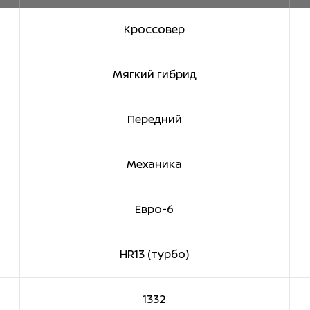
Кроссовер
Мягкий гибрид
Передний
Механика
Евро-6
HR13 (турбо)
1332