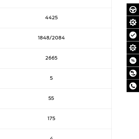
4425
1848/2084
2665
5
55
175
4