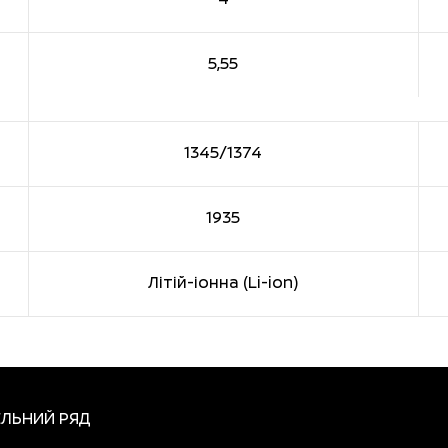
5,55
1345/1374
1935
Літій-іонна (Li-ion)
ЛЬНИЙ РЯД