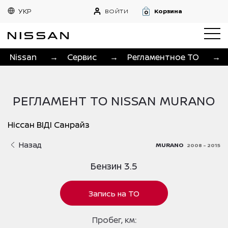
УКР
ВОЙТИ
Корзина
0
Nissan
→
Сервис
→
Регламентное ТО
→
РЕГЛАМЕНТ ТО NISSAN MURANO
Ніссан ВІДІ Санрайз
Назад
MURANO
2008 - 2015
Бензин 3.5
Запись на ТО
Пробег, км: