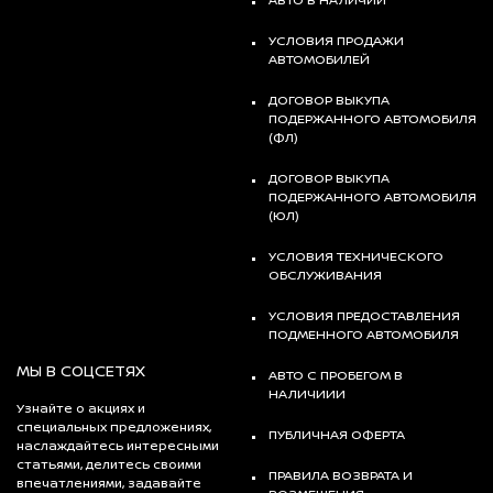
УСЛОВИЯ ПРОДАЖИ
АВТОМОБИЛЕЙ
ДОГОВОР ВЫКУПА
ПОДЕРЖАННОГО АВТОМОБИЛЯ
(ФЛ)
ДОГОВОР ВЫКУПА
ПОДЕРЖАННОГО АВТОМОБИЛЯ
(ЮЛ)
УСЛОВИЯ ТЕХНИЧЕСКОГО
ОБСЛУЖИВАНИЯ
УСЛОВИЯ ПРЕДОСТАВЛЕНИЯ
ПОДМЕННОГО АВТОМОБИЛЯ
МЫ В СОЦСЕТЯХ
АВТО С ПРОБЕГОМ В
НАЛИЧИИИ
Узнайте о акциях и
специальных предложениях,
ПУБЛИЧНАЯ ОФЕРТА
наслаждайтесь интересными
статьями, делитесь своими
ПРАВИЛА ВОЗВРАТА И
впечатлениями, задавайте