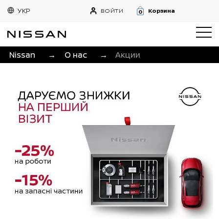
УКР
ВОЙТИ
Корзина
0
Nissan
→
О нас
→
Акции