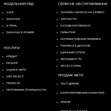
МОДЕЛЬНИЙ РЯД
СЕРВІСНЕ ОБСЛУГОВУВАННЯ
JUKE
ОНЛАЙН-ЗАПИСЬ НА СЕРВИС
QASHQAI
ЗАПЧАСТИ
X-TRAIL
КУЗОВНОЙ РЕМОНТ
QASHQAI E-POWER
ГАРАНТИЯ
ИНТЕРАКТИВНАЯ ПРИЕМКА
ПОКРАСКА ДИСКОВ
ПОСЛУГИ
ШИННЫЙ ОТЕЛЬ
КРЕДИТ
РЕГЛАМЕНТ ТО
ЛИЗИНГ
АКСЕССУАРЫ
ОЦІНКА АВТО
ПРОДАЖ АВТО
VIDI SELECT
TRADE-IN
ТЕСТ-ДРАЙВ
ПРОГРАММА ЛОЯЛЬНОСТИ
КОРПОРАТИВНЫМ КЛИЕНТАМ
АРХИВ
АВТО В НАЛИЧИИ