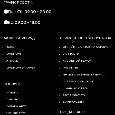
ГРАФІК РОБОТИ:
Пн - Сб: 09:00 - 20:00
Вс: 09:00 - 18:00
МОДЕЛЬНИЙ РЯД
СЕРВІСНЕ ОБСЛУГОВУВАННЯ
JUKE
ОНЛАЙН-ЗАПИСЬ НА СЕРВИС
QASHQAI
ЗАПЧАСТИ
X-TRAIL
КУЗОВНОЙ РЕМОНТ
QASHQAI E-POWER
ГАРАНТИЯ
ИНТЕРАКТИВНАЯ ПРИЕМКА
ПОКРАСКА ДИСКОВ
ПОСЛУГИ
ШИННЫЙ ОТЕЛЬ
КРЕДИТ
РЕГЛАМЕНТ ТО
ЛИЗИНГ
АКСЕССУАРЫ
ОЦІНКА АВТО
ПРОДАЖ АВТО
VIDI SELECT