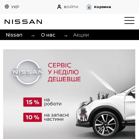
УКР
ВОЙТИ
Корзина
0
Nissan
→
О нас
→
Акции