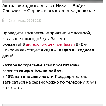
Акция выходного дня от Nissan «ВиДи-
Санрайз» – Сервис в воскресенье дешевле
Дата начала: 02.01.2025
Проведите воскресенье приятно и с пользой,
а главное с выгодой для Вашего
бюджета! В
дилерском центре Nissan
ВиДи-
Санрайз действует
Акция «Скидка выходного
дня»*
.
Каждое воскресенье всем посетителям
сервиса
скидка 15% на работы
и 10% на запасные части
. Предварительно
записаться на сервис можно по телефону (044)
507-00-07.