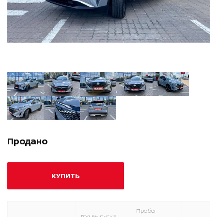
Продано
КУПИТЬ
Пробег
Год выпуска