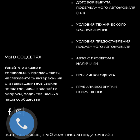
ДОГОВОР ВЫКУПА
ПОДЕРЖАННОГО АВТОМОБИЛЯ
(ЮЛ)
УСЛОВИЯ ТЕХНИЧЕСКОГО
ОБСЛУЖИВАНИЯ
УСЛОВИЯ ПРЕДОСТАВЛЕНИЯ
ПОДМЕННОГО АВТОМОБИЛЯ
МЫ В СОЦСЕТЯХ
АВТО С ПРОБЕГОМ В
НАЛИЧИИИ
Узнайте о акциях и
специальных предложениях,
ПУБЛИЧНАЯ ОФЕРТА
наслаждайтесь интересными
статьями, делитесь своими
ПРАВИЛА ВОЗВРАТА И
впечатлениями, задавайте
ВОЗМЕЩЕНИЯ
вопросы, подписавшись на
наши сообщества
ВСЕ ПРАВА ЗАЩИЩЕНЫ © 2025. НИССАН ВИДИ-САНРАЙЗ