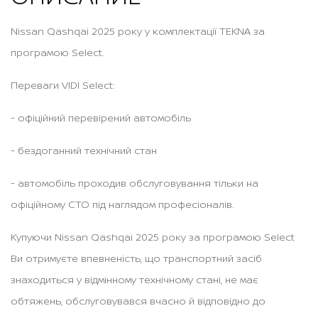
Nissan Qashqai 2025 року у комплектації TEKNA за
програмою Select.
Переваги VIDI Select:
- офіційний перевірений автомобіль
- бездоганний технічний стан
- автомобіль проходив обслуговування тільки на
офіційному СТО під наглядом професіоналів.
Купуючи Nissan Qashqai 2025 року за програмою Select
Ви отримуєте впевненість, що транспортний засіб
знаходиться у відмінному технічному стані, не має
обтяжень, обслуговувався вчасно й відповідно до