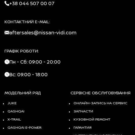
+38 044 507 00 07
КОНТАКТНИЙ E-MAIL:
aftersales@nissan-vidi.com
ГРАФІК РОБОТИ:
Пн - Сб: 09:00 - 20:00
Вс: 09:00 - 18:00
МОДЕЛЬНИЙ РЯД
СЕРВІСНЕ ОБСЛУГОВУВАННЯ
JUKE
ОНЛАЙН-ЗАПИСЬ НА СЕРВИС
QASHQAI
ЗАПЧАСТИ
X-TRAIL
КУЗОВНОЙ РЕМОНТ
QASHQAI E-POWER
ГАРАНТИЯ