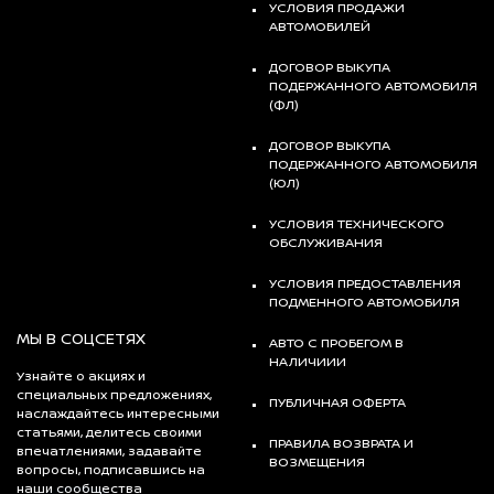
УСЛОВИЯ ПРОДАЖИ
АВТОМОБИЛЕЙ
ДОГОВОР ВЫКУПА
ПОДЕРЖАННОГО АВТОМОБИЛЯ
(ФЛ)
ДОГОВОР ВЫКУПА
ПОДЕРЖАННОГО АВТОМОБИЛЯ
(ЮЛ)
УСЛОВИЯ ТЕХНИЧЕСКОГО
ОБСЛУЖИВАНИЯ
УСЛОВИЯ ПРЕДОСТАВЛЕНИЯ
ПОДМЕННОГО АВТОМОБИЛЯ
МЫ В СОЦСЕТЯХ
АВТО С ПРОБЕГОМ В
НАЛИЧИИИ
Узнайте о акциях и
специальных предложениях,
ПУБЛИЧНАЯ ОФЕРТА
наслаждайтесь интересными
статьями, делитесь своими
ПРАВИЛА ВОЗВРАТА И
впечатлениями, задавайте
ВОЗМЕЩЕНИЯ
вопросы, подписавшись на
наши сообщества