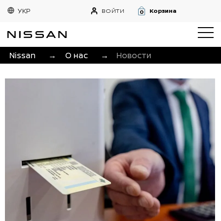
УКР
ВОЙТИ
Корзина
0
Nissan
→
О нас
→
Новости