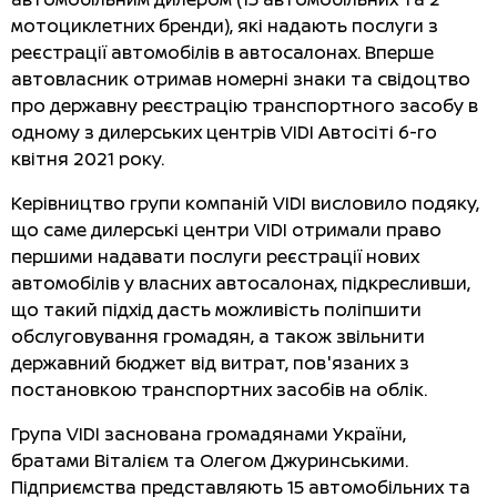
мотоциклетних бренди), які надають послуги з
реєстрації автомобілів в автосалонах. Вперше
автовласник отримав номерні знаки та свідоцтво
про державну реєстрацію транспортного засобу в
одному з дилерських центрів VIDI Автосіті 6-го
квітня 2021 року.
Керівництво групи компаній VIDI висловило подяку,
що саме дилерські центри VIDI отримали право
першими надавати послуги реєстрації нових
автомобілів у власних автосалонах, підкресливши,
що такий підхід дасть можливість поліпшити
обслуговування громадян, а також звільнити
державний бюджет від витрат, пов'язаних з
постановкою транспортних засобів на облік.
Група VIDI заснована громадянами України,
братами Віталієм та Олегом Джуринськими.
Підприємства представляють 15 автомобільних та