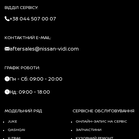
ВІДДІЛ СЕРВІСУ:
+38 044 507 00 07
КОНТАКТНИЙ E-MAIL:
aftersales@nissan-vidi.com
ГРАФІК РОБОТИ:
Пн - Сб: 09:00 - 20:00
Нд: 09:00 - 18:00
МОДЕЛЬНИЙ РЯД
СЕРВІСНЕ ОБСЛУГОВУВАННЯ
JUKE
ОНЛАЙН-ЗАПИС НА СЕРВІС
QASHQAI
ЗАПЧАСТИНИ
X-TRAIL
КУЗОВНИЙ РЕМОНТ