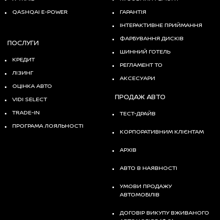
QASHQAI E-POWER
ГАРАНТІЯ
ІНТЕРАКТИВНЕ ПРИЙМАННЯ
ФАРБУВАННЯ ДИСКІВ
ПОСЛУГИ
ШИННИЙ ГОТЕЛЬ
КРЕДИТ
РЕГЛАМЕНТ ТО
ЛІЗИНГ
АКСЕСУАРИ
ОЦІНКА АВТО
ПРОДАЖ АВТО
VIDI SELECT
TRADE-IN
ТЕСТ-ДРАЙВ
ПРОГРАМА ЛОЯЛЬНОСТІ
КОРПОРАТИВНИМ КЛІЄНТАМ
АРХІВ
АВТО В НАЯВНОСТІ
УМОВИ ПРОДАЖУ
АВТОМОБІЛІВ
ДОГОВІР ВИКУПУ ВЖИВАНОГО