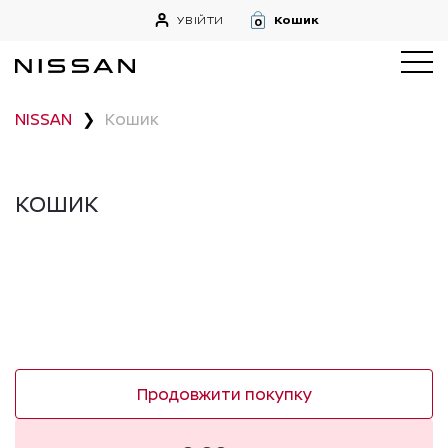
УВІЙТИ
Кошик
0
NISSAN
❯
Кошик
КОШИК
Продовжити покупку