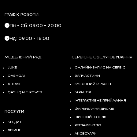
ГРАФІК РОБОТИ:
Пн - Сб: 09:00 - 20:00
Нд: 09:00 - 18:00
МОДЕЛЬНИЙ РЯД
СЕРВІСНЕ ОБСЛУГОВУВАННЯ
JUKE
ОНЛАЙН-ЗАПИС НА СЕРВІС
QASHQAI
ЗАПЧАСТИНИ
X-TRAIL
КУЗОВНИЙ РЕМОНТ
QASHQAI E-POWER
ГАРАНТІЯ
ІНТЕРАКТИВНЕ ПРИЙМАННЯ
ФАРБУВАННЯ ДИСКІВ
ПОСЛУГИ
ШИННИЙ ГОТЕЛЬ
КРЕДИТ
РЕГЛАМЕНТ ТО
ЛІЗИНГ
АКСЕСУАРИ