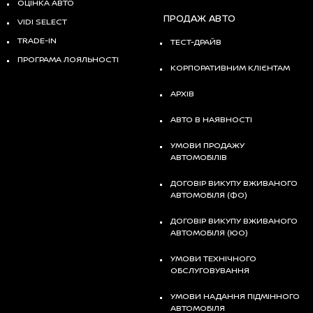
ОЦІНКА АВТО
ПРОДАЖ АВТО
VIDI SELECT
TRADE-IN
ТЕСТ-ДРАЙВ
ПРОГРАМА ЛОЯЛЬНОСТІ
КОРПОРАТИВНИМ КЛІЄНТАМ
АРХІВ
АВТО В НАЯВНОСТІ
УМОВИ ПРОДАЖУ
АВТОМОБІЛІВ
ДОГОВІР ВИКУПУ ВЖИВАНОГО
АВТОМОБІЛЯ (ФО)
ДОГОВІР ВИКУПУ ВЖИВАНОГО
АВТОМОБІЛЯ (ЮО)
УМОВИ ТЕХНІЧНОГО
ОБСЛУГОВУВАННЯ
УМОВИ НАДАННЯ ПІДМІННОГО
АВТОМОБІЛЯ