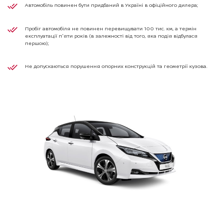
Автомобіль повинен бути придбаний в Україні в офіційного дилера;
Пробіг автомобіля не повинен перевищувати 100 тис. км, а термін
експлуатації п'яти років (в залежності від того, яка подія відбулася
першою);
Не допускаються порушення опорних конструкцій та геометрії кузова.