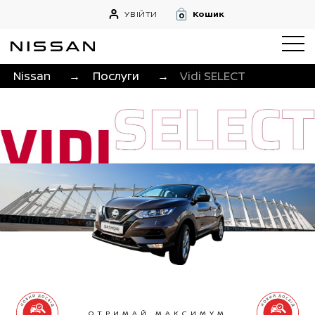
УВІЙТИ
Кошик
0
Nissan
→
Послуги
→
Vidi SELECT
ОТРИМАЙ МАКСИМУМ